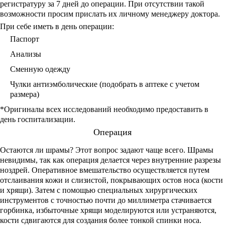
регистратуру за 7 дней до операции. При отсутствии такой
возможности просим прислать их личному менеджеру доктора.
При себе иметь в день операции:
Паспорт
Анализы
Сменную одежду
Чулки антиэмболические (подобрать в аптеке с учетом
размера)
*Оригиналы всех исследований необходимо предоставить в
день госпитализации.
Операция
Остаются ли шрамы? Этот вопрос задают чаще всего. Шрамы
невидимы, так как операция делается через внутренние разрезы
ноздрей. Оперативное вмешательство осуществляется путем
отслаивания кожи и слизистой, покрывающих остов носа (кости
и хрящи). Затем с помощью специальных хирургических
инструментов с точностью почти до миллиметра стачивается
горбинка, избыточные хрящи моделируются или устраняются,
кости сдвигаются для создания более тонкой спинки носа.