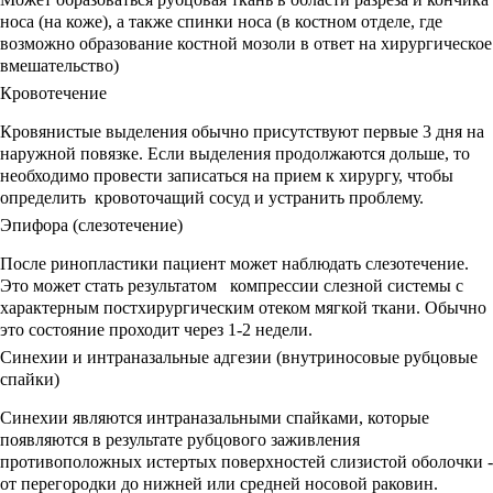
носа (на коже), а также спинки носа (в костном отделе, где
возможно образование костной мозоли в ответ на хирургическое
вмешательство)
Кровотечение
Кровянистые выделения обычно присутствуют первые 3 дня на
наружной повязке. Если выделения продолжаются дольше, то
необходимо провести записаться на прием к хирургу, чтобы
определить кровоточащий сосуд и устранить проблему.
Эпифора (слезотечение)
После ринопластики пациент может наблюдать слезотечение.
Это может стать результатом компрессии слезной системы с
характерным постхирургическим отеком мягкой ткани. Обычно
это состояние проходит через 1-2 недели.
Синехии и интраназальные адгезии (внутриносовые рубцовые
спайки)
Синехии являются интраназальными спайками, которые
появляются в результате рубцового заживления
противоположных истертых поверхностей слизистой оболочки -
от перегородки до нижней или средней носовой раковин.