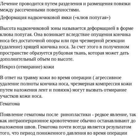
Лечение проводится путем разделения и размещения повязки
между рассеченными поверхностями.
Деформация надкончиковой ямки («клюв попугая»)
Высота надкончиковой зоны называется деформацией в форме
клюва попугая. Она возникает вследствие опущения кончика
носа без достаточной опоры или при чрезмерной резекции
(удаление) хрящей кончика носа. За счет этого в полученном
пространстве образуется рубцовая ткань, которая может дать
дополнительный объем по высоте.
Некроз (отмирание) кожи
В ответ на травму кожи во время операции ( агрессивное
удаление полноты кончика носа, чрезмерная компрессия кожи
путем наложения лент и повязок) могут вызвать отмирание
участков кожи носа.
Гематома
Появление гематомы после ринопластики - редкое явление, так
как интраоперционное кровотечение обычно останавливают до
наложения швов. Гематома почти всегда является результатом
того, что период пониженного давления во время операции