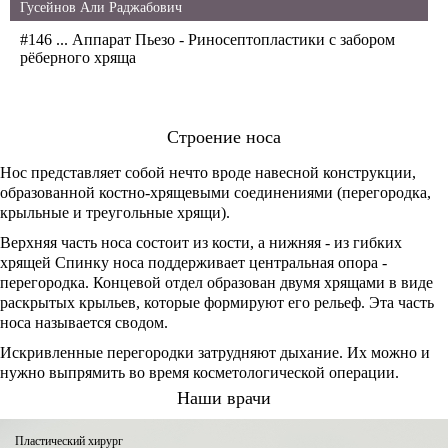
Гусейнов Али Раджабович
#146 ... Аппарат Пьезо - Риносептопластики с забором
рёберного хряща
Строение носа
Нос представляет собой нечто вроде навесной конструкции,
образованной костно-хрящевыми соединениями (перегородка,
крыльные и треугольные хрящи).
Верхняя часть носа состоит из кости, а нижняя - из гибких
хрящей Спинку носа поддерживает центральная опора -
перегородка. Концевой отдел образован двумя хрящами в виде
раскрытых крыльев, которые формируют его рельеф. Эта часть
носа называется сводом.
Искривленные перегородки затрудняют дыхание. Их можно и
нужно выпрямить во время косметологической операции.
Наши врачи
Пластический хирург