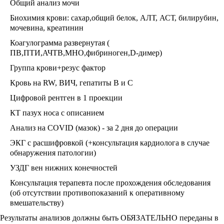
Общий анализ мочи
Биохимия крови: сахар,общий белок, АЛТ, АСТ, билирубин,
мочевина, креатинин
Коагулограмма развернутая (
ПВ,ПТИ,АЧТВ,МНО,фибриноген,D-димер)
Группа крови+резус фактор
Кровь на RW, ВИЧ, гепатиты В и С
Цифровой рентген в 1 проекции
КТ пазух носа с описанием
Анализ на COVID (мазок) - за 2 дня до операции
ЭКГ с расшифровкой (+консультация кардиолога в случае
обнаружения патологии)
УЗДГ вен нижних конечностей
Консультация терапевта после прохождения обследования
(об отсутствии противопоказаний к оперативному
вмешательству)
Результаты анализов должны быть ОБЯЗАТЕЛЬНО переданы в