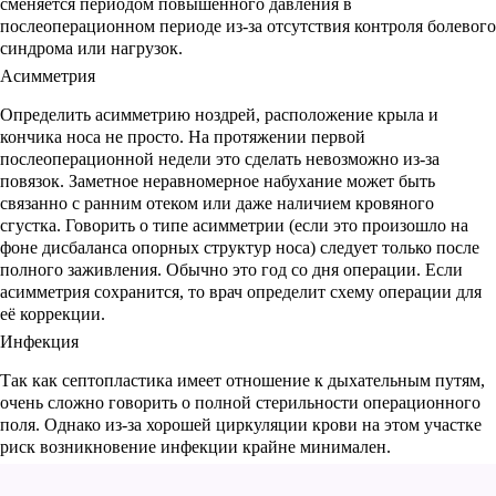
сменяется периодом повышенного давления в
послеоперационном периоде из-за отсутствия контроля болевого
синдрома или нагрузок.
Асимметрия
Определить асимметрию ноздрей, расположение крыла и
кончика носа не просто. На протяжении первой
послеоперационной недели это сделать невозможно из-за
повязок. Заметное неравномерное набухание может быть
связанно с ранним отеком или даже наличием кровяного
сгустка. Говорить о типе асимметрии (если это произошло на
фоне дисбаланса опорных структур носа) следует только после
полного заживления. Обычно это год со дня операции. Если
асимметрия сохранится, то врач определит схему операции для
её коррекции.
Инфекция
Так как септопластика имеет отношение к дыхательным путям,
очень сложно говорить о полной стерильности операционного
поля. Однако из-за хорошей циркуляции крови на этом участке
риск возникновение инфекции крайне минимален.