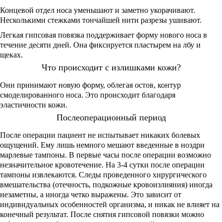
Концевой отдел носа уменьшают и заметно укорачивают.
Несколькими стежками тончайшей нити разрезы ушивают.
Легкая гипсовая повязка поддерживает форму нового носа в
течение десяти дней. Она фиксируется пластырем на лбу и
щеках.
Что происходит с излишками кожи?
Они принимают новую форму, облегая остов, контур
смоделированного носа. Это происходит благодаря
эластичности кожи.
Послеоперационный период
После операции пациент не испытывает никаких болевых
ощущений. Ему лишь немного мешают введенные в ноздри
марлевые тампоны. В первые часы после операции возможно
незначительное кровотечение. На 3-4 сутки после операции
тампоны извлекаются. Следы проведенного хирургического
вмешательства (отечность, подкожные кровоизлияния) иногда
незаметны, а иногда четко выражены. Это зависит от
индивидуальных особенностей организма, и никак не влияет на
конечный результат. После снятия гипсовой повязки можно