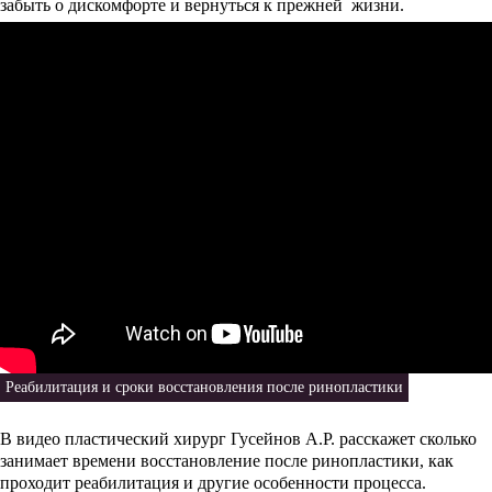
забыть о дискомфорте и вернуться к прежней жизни.
Реабилитация и сроки восстановления после ринопластики
В видео пластический хирург Гусейнов А.Р. расскажет сколько
занимает времени восстановление после ринопластики, как
проходит реабилитация и другие особенности процесса.