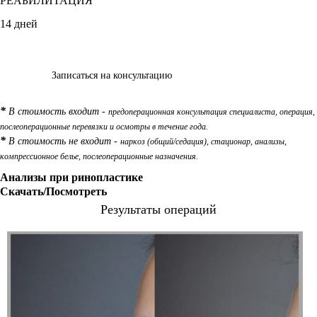
РЕАБИЛИТАЦИЯ
14 дней
Записаться на консультацию
*
В стоимость входит -
предоперационная
консультация специалиста, операция,
послеоперационные перевязки и осмотры в течение года.
*
В стоимость не входит -
наркоз (общий/седация), стационар, анализы,
компрессионное белье, послеоперационные назначения.
Анализы при ринопластике
Скачать/Посмотреть
Результаты операций