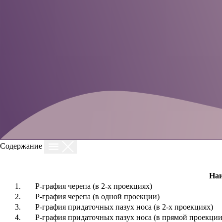
Содержание
Наи
1.
Р-графия черепа (в 2-х проекциях)
2.
Р-графия черепа (в одной проекции)
3.
Р-графия придаточных пазух носа (в 2-х проекциях)
4.
Р-графия придаточных пазух носа (в прямой проекции