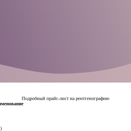
Подробный прайс-лист на рентгенографию
менование
)