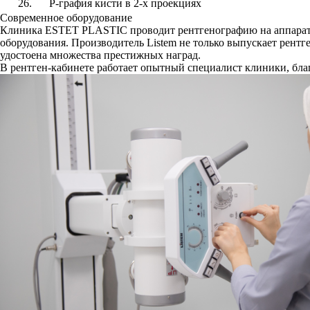
26.
Р-графия кисти в 2-х проекциях
Современное оборудование
Клиника ESTET PLASTIC проводит рентгенографию на аппарате 
оборудования. Производитель Listem не только выпускает рентг
удостоена множества престижных наград.
В рентген-кабинете работает опытный специалист клиники, благ