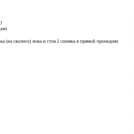
)
лым)
а (на сколиоз) лежа и стоя 2 снимка в прямой проекциях