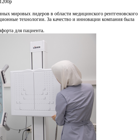
1200р
нных мировых лидеров в области медицинского рентгеновского
вационные технологии. За качество и инновации компания была
мфорта для пациента.