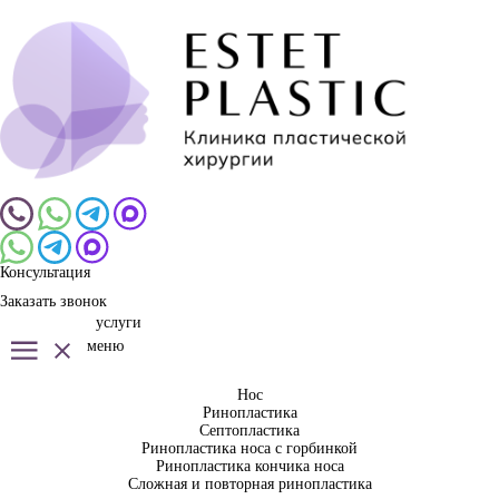
Консультация
Заказать звонок
услуги
меню
Нос
Ринопластика
Септопластика
Ринопластика носа с горбинкой
Ринопластика кончика носа
Сложная и повторная ринопластика