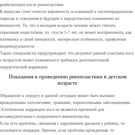
реабилитация после ринопластики.
К минусам стоит отнести вероятность осложнений в постоперационном
периоде и сожаления в будущем о хирургических изменениях во
внешности. То, что в молодом возрасте человек может считать
серьезным недостатком, то, спустя 5-7 лет, он может воспринимать, как
изюминку в своей внешности, интересную особенность, проявление
индивидуальности.
Также специалисты предупреждают, что результат ранней пластики носа
с возрастом может изменяться и требовать дополнительной
хирургической коррекции.
Показания к проведению ринопластики в детском
возрасте
Обращение к хирургу в данной ситуации может быть вызвано
врожденными патологиями, травмами, перенесенными заболеваниями.
Эстетические коррекции носа не являются причиной для
незамедлительного оперативного вмешательства.
Если есть проблема, связанная с нарушением дыхания у ребенка, то
назначается операция. Причем, если проблема врожденная, то