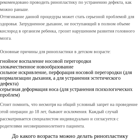
рекомендовано проводить ринопластику по устранению дефекта, как
можно раньше.
Оттягивание данной процедуры может стать серьезной проблемой для
здоровья. Затрудненное дыхание, не поступающий в полном объеме
кислород в организм ребенка, грозит нарушением развития головного
мозга.
Основные причины для ринопластики в детском возрасте:
гнойное воспаление носовой перегородки
злокачественное новообразование
сильное искривление, перфорация носовой перегородки (для
нормализации дыхания, а для устранения эстетического
дефекта)
серьезная деформация носа (для устранения психологических
проблем)
Стоит помнить, что несмотря на общий условный запрет на проведение
этой операции до 18 лет, бывают исключения. Каждый случай
рассматривается специалистом индивидуально и согласуется с
родителями несовершеннолетнего пациента.
До какого возраста можно делать ринопластику