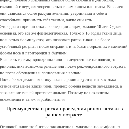
период полового созревания бывают более склонны к депрессии,
связанной с неудовлетворенностью своим лицом или телом. Взрослея,
они становятся более рассудительными, уверенными в себе и
способными принимать себя такими, какие они есть.
Это одна из причин отказа в операции лицам, младше 18 лет. Однако
основная, это все же физиологическая. Только к 18 годам ткани лица
полностью формируются, что позволяет рассчитывать на более
устойчивый результат после операции, и избежать серьезных изменений
формы носа и перегородки в будущем.
Если есть травмы, врожденные или наследственные патологии, то
ринопластика возможна раньше или позже рекомендованного возраста,
но после обсуждения и согласования с врачом.
После 40 лет делать пластику носа не рекомендуется, так как кожа
становится менее эластичной, процесс обмена веществ замедляется, а
заживление тканей протекает дольше. Поэтому не исключены
осложнения и затяжня реабилитация.
Преимущества и риски проведения ринопластики в
раннем возрасте
Основной плюс это быстрое заживление и максимально комфортная