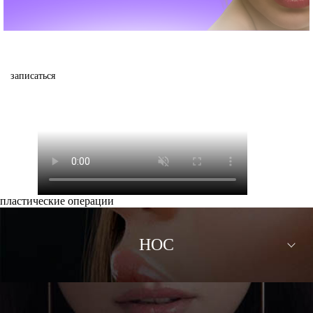
записаться
пластические операции
НОС