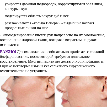
убирается двойной подбородок, корректируются овал лица,
контуры скул
моделируется область вокруг губ и век
разглаживаются «кольца Венеры» - выдающие возраст
продольные линии на шее
Липомоделирование кистей рук направлено на их омоложение,
восполнение жировой ткани, которая с возрастом на руках
истощается.
ВАЖНО!
Для омоложения необязательно прибегать с сложной
блефаропластике, после которой требуется длительное
восстановление. Многим пациентам достаточно липофилинга.
Однако некоторые изъяны без серьезного хирургического
вмешательства не устранить.