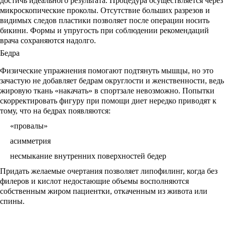
достичь идеального результата. Процедура осуществляется через
микроскопические проколы. Отсутствие больших разрезов и
видимых следов пластики позволяет после операции носить
бикини. Формы и упругость при соблюдении рекомендаций
врача сохраняются надолго.
Бедра
Физические упражнения помогают подтянуть мышцы, но это
зачастую не добавляет бедрам округлости и женственности, ведь
жировую ткань «накачать» в спортзале невозможно. Попытки
скорректировать фигуру при помощи диет нередко приводят к
тому, что на бедрах появляются:
«провалы»
асимметрия
несмыкание внутренних поверхностей бедер
Придать желаемые очертания позволяет липофилинг, когда без
филеров и кислот недостающие объемы восполняются
собственным жиром пациентки, откаченным из живота или
спины.