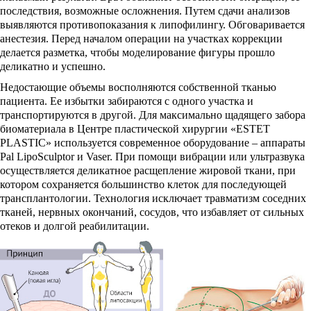
последствия, возможные осложнения. Путем сдачи анализов
выявляются противопоказания к липофилингу. Обговаривается
анестезия. Перед началом операции на участках коррекции
делается разметка, чтобы моделирование фигуры прошло
деликатно и успешно.
Недостающие объемы восполняются собственной тканью
пациента. Ее избытки забираются с одного участка и
транспортируются в другой. Для максимально щадящего забора
биоматериала в Центре пластической хирургии «ESTET
PLASTIC» используется современное оборудование – аппараты
Pal LipoSculptor и Vaser. При помощи вибрации или ультразвука
осуществляется деликатное расщепление жировой ткани, при
котором сохраняется большинство клеток для последующей
трансплантологии. Технология исключает травматизм соседних
тканей, нервных окончаний, сосудов, что избавляет от сильных
отеков и долгой реабилитации.