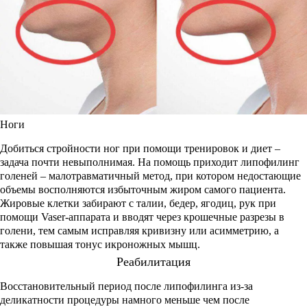
Ноги
Добиться стройности ног при помощи тренировок и диет –
задача почти невыполнимая. На помощь приходит липофилинг
голеней – малотравматичный метод, при котором недостающие
объемы восполняются избыточным жиром самого пациента.
Жировые клетки забирают с талии, бедер, ягодиц, рук при
помощи Vaser-аппарата и вводят через крошечные разрезы в
голени, тем самым исправляя кривизну или асимметрию, а
также повышая тонус икроножных мышц.
Реабилитация
Восстановительный период после липофилинга из-за
деликатности процедуры намного меньше чем после