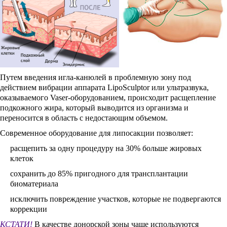
Путем введения игла-канюлей в проблемную зону под
действием вибрации аппарата LipoSculptor или ультразвука,
оказываемого Vaser-оборудованием, происходит расщепление
подкожного жира, который выводится из организма и
переносится в область с недостающим объемом.
Современное оборудование для липосакции позволяет:
расщепить за одну процедуру на 30% больше жировых
клеток
сохранить до 85% пригодного для трансплантации
биоматериала
исключить повреждение участков, которые не подвергаются
коррекции
КСТАТИ!
В качестве донорской зоны чаще используются