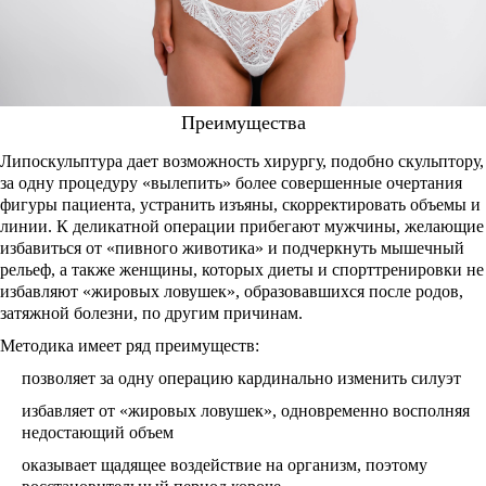
Преимущества
Липоскульптура дает возможность хирургу, подобно скульптору,
за одну процедуру «вылепить» более совершенные очертания
фигуры пациента, устранить изъяны, скорректировать объемы и
линии. К деликатной операции прибегают мужчины, желающие
избавиться от «пивного животика» и подчеркнуть мышечный
рельеф, а также женщины, которых диеты и спорттренировки не
избавляют «жировых ловушек», образовавшихся после родов,
затяжной болезни, по другим причинам.
Методика имеет ряд преимуществ:
позволяет за одну операцию кардинально изменить силуэт
избавляет от «жировых ловушек», одновременно восполняя
недостающий объем
оказывает щадящее воздействие на организм, поэтому