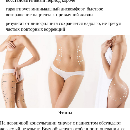
восстановительный период короче
гарантирует минимальный дискомфорт, быстрое
возвращение пациента к привычной жизни
результат от липофилинга сохраняется надолго, не требуя
частых повторных коррекций
Этапы
На первичной консультации хирург с пациентом обсуждают
желаемый результат. Врач объясняет особенности операции, ее