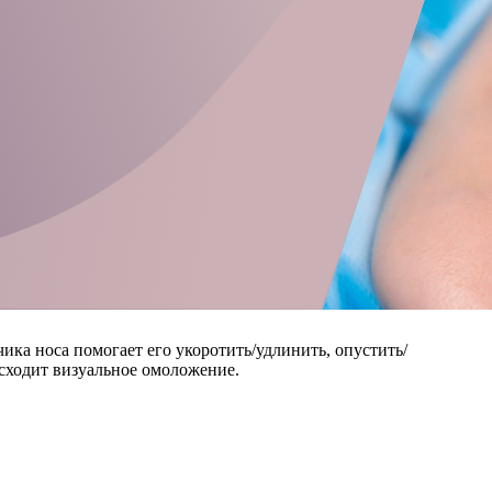
ка носа помогает его укоротить/удлинить, опустить/
исходит визуальное омоложение.