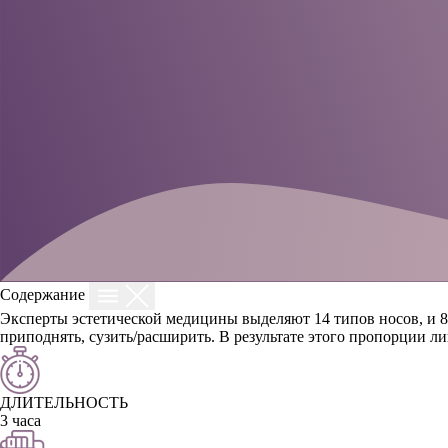
Содержание
Эксперты эстетической медицины выделяют 14 типов носов, и 8
приподнять, сузить/расширить. В результате этого пропорции 
ДЛИТЕЛЬНОСТЬ
3 часа