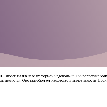
0% людей на планете их формой недовольны. Ринопластика кончи
лица меняются. Оно приобретает изящество и миловидность. Про