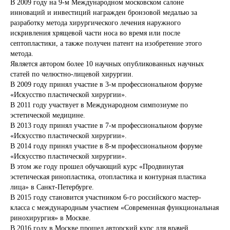
В 2009 году на 9-м Международном московском салоне
инноваций и инвестиций награжден бронзовой медалью за
разработку метода хирургического лечения наружного
искривления хрящевой части носа во время или после
септопластики, а также получен патент на изобретение этого
метода.
Является автором более 10 научных опубликованных научных
статей по челюстно-лицевой хирургии.
В 2009 году принял участие в 3-м профессиональном форуме
«Искусство пластической хирургии».
В 2011 году участвует в Международном симпозиуме по
эстетической медицине.
В 2013 году принял участие в 7-м профессиональном форуме
«Искусство пластической хирургии».
В 2014 году принял участие в 8-м профессиональном форуме
«Искусство пластической хирургии».
В этом же году прошел обучающий курс «Продвинутая
эстетическая ринопластика, отопластика и контурная пластика
лица» в Санкт-Петербурге.
В 2015 году становится участником 6-го российского мастер-
класса с международным участием «Современная функциональная
ринохирургия» в Москве.
В 2016 году в Москве прошел авторский курс для врачей