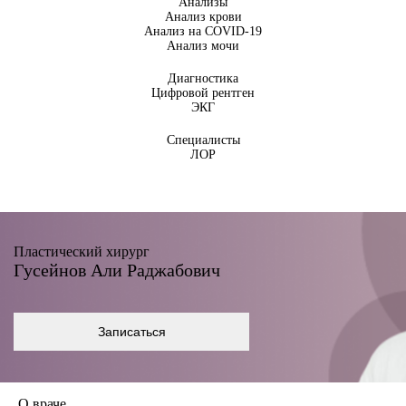
Анализы
Анализ крови
Анализ на COVID-19
Анализ мочи
Диагностика
Цифровой рентген
ЭКГ
Специалисты
ЛОР
Пластический хирург
Гусейнов Али Раджабович
Записаться
О враче