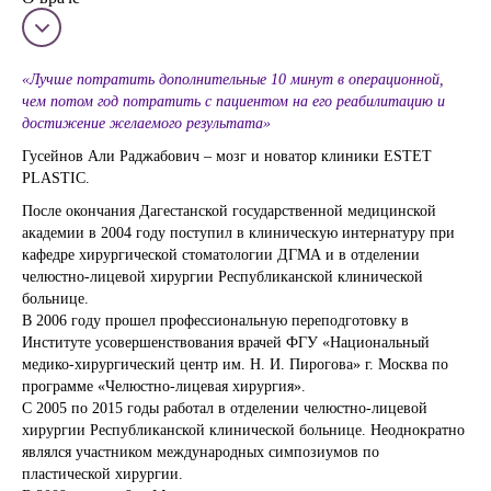
«Лучше потратить дополнительные 10 минут в операционной,
чем потом год потратить с пациентом на его реабилитацию и
достижение желаемого результата»
Гусейнов Али Раджабович – мозг и новатор клиники ESTET
PLASTIC.
После окончания Дагестанской государственной медицинской
академии в 2004 году поступил в клиническую интернатуру при
кафедре хирургической стоматологии ДГМА и в отделении
челюстно-лицевой хирургии Республиканской клинической
больнице.
В 2006 году прошел профессиональную переподготовку в
Институте усовершенствования врачей ФГУ «Национальный
медико-хирургический центр им. Н. И. Пирогова» г. Москва по
программе «Челюстно-лицевая хирургия».
С 2005 по 2015 годы работал в отделении челюстно-лицевой
хирургии Республиканской клинической больнице. Неоднократно
являлся участником международных симпозиумов по
пластической хирургии.