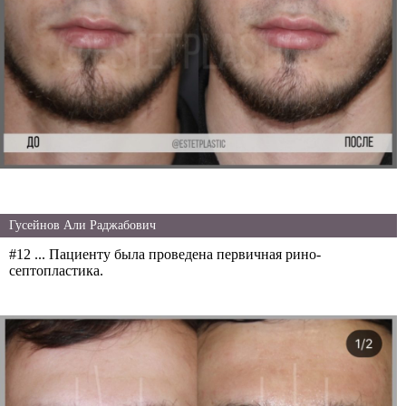
Гусейнов Али Раджабович
#12 ... Пациенту была проведена первичная рино-
септопластика.