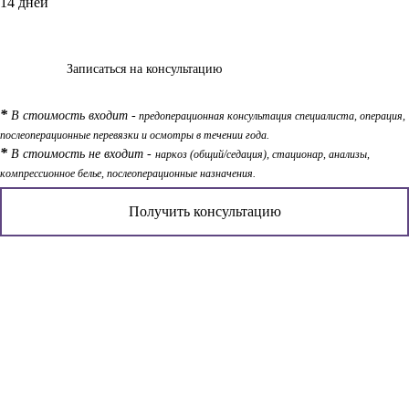
14 дней
Записаться на консультацию
*
В стоимость входит -
предоперационная консультация специалиста, операция,
послеоперационные перевязки и осмотры в течении года.
*
В стоимость не входит -
наркоз (общий/седация), стационар, анализы,
компрессионное белье, послеоперационные назначения.
Получить консультацию