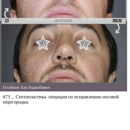
Гусейнов Али Раджабович
#73 ... Септопластика- операция по исправлению носовой
перегородки.