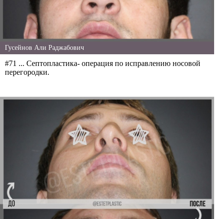
Гусейнов Али Раджабович
#71 ... Септопластика- операция по исправлению носовой
перегородки.