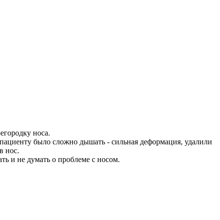
егородку носа.
 пациенту было сложно дышать - сильная деформация, удалили
в нос.
ь и не думать о проблеме с носом.