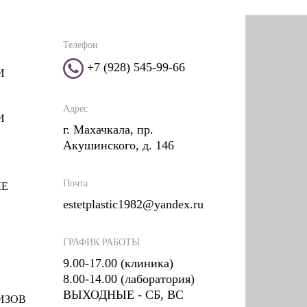
Телефон
+7 (928) 545-99-66
И
Адрес
И
г. Махачкала, пр.
Акушинского, д. 146
Почта
ЛЕ
estetplastic1982@yandex.ru
ГРАФИК РАБОТЫ
9.00-17.00 (клиника)
8.00-14.00 (лаборатория)
ВЫХОДНЫЕ - СБ, ВС
ИЗОВ