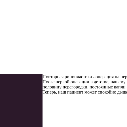
Повторная ринопластика - операция на пер
После первой операции в детстве, нашему
половину перегородки, постоянные капли 
Теперь, наш пациент может спокойно дышат