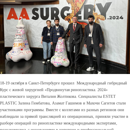
18-19 октября в Санкт-Петербурге прошел Международный гибридный
Курс с живой хирургией «Продвинутая ринопластика. 2024»
пластического хирурга Виталия Жолтикова. Специалисты ESTET
PLASTIC Залина Гимбатова, Азамат Гашимов и Махочи Сагитов стали
участниками программы. Вместе с коллегами из разных регионов они
наблюдали за прямой трансляцией из операционных, приняли участие в
разборе операций по ринопластике международными экспертами,
познакомились с инновациями в хирургии и профессиональной