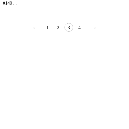
#140 ...
1
2
3
4