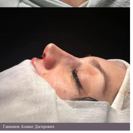
Гашимов Азамат Дагирович